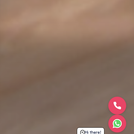
Hi there!