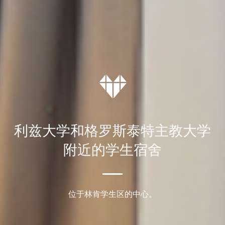
利兹大学和格罗斯泰特主教大学
附近的学生宿舍
位于林肯学生区的中心。