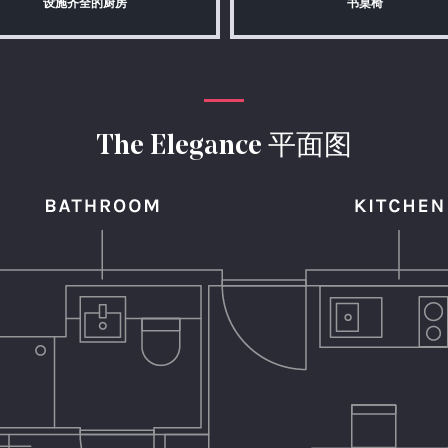
设施齐全的厨房
书桌椅
The Elegance 平面图