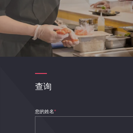
查询
您的姓名
*