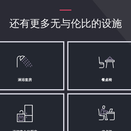
还有更多无与伦比的设施
淋浴套房
餐桌椅