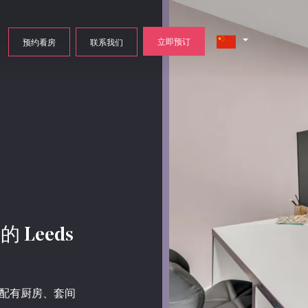
立即预订
预约看房
联系我们
 的 Leeds
配有厨房、套间