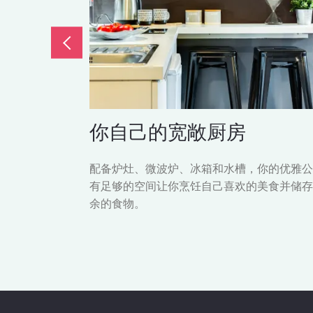
你自己的宽敞厨房
。在你的优雅
配备炉灶、微波炉、冰箱和水槽，你的优雅公
喜欢的节目，
有足够的空间让你烹饪自己喜欢的美食并储存
己的沙发上，
余的食物。