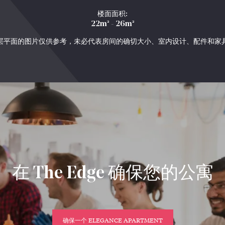
楼面面积:
22m² - 26m²
层平面的图片仅供参考，未必代表房间的确切大小、室内设计、配件和家
在 The Edge 确保您的公寓
确保一个 ELEGANCE APARTMENT